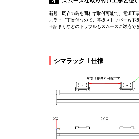
スムーズな取り付け工事と使
4
新規、既存の島を問わず取付可能で、電源工
スライド丁番付なので、幕板ストッパーも不
玉詰まりなどのトラブルもスムーズに対応で
シマラックⅡ仕様