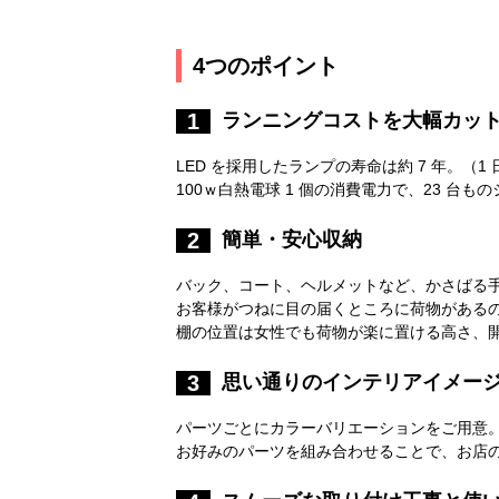
4つのポイント
ランニングコストを大幅カッ
1
LED を採用したランプの寿命は約 7 年。（1 
100ｗ白熱電球 1 個の消費電力で、23 
簡単・安心収納
2
バック、コート、ヘルメットなど、かさばる
お客様がつねに目の届くところに荷物がある
棚の位置は女性でも荷物が楽に置ける高さ、
思い通りのインテリアイメー
3
パーツごとにカラーバリエーションをご用意
お好みのパーツを組み合わせることで、お店