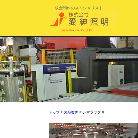
板金制作のスペシャリスト
>
> シマラックⅡ
トップ
製品案内