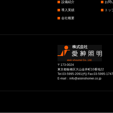
設備紹介
お問
導入実績
トッ
会社概要
〒173-0024
東京都板橋区大山金井町10番地22
Tel.03-5995-2091(代) Fax.03-5995-174
E-mail：info@aisinshomei.co.jp