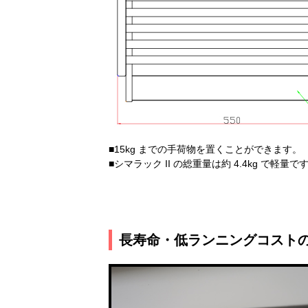
■15kg までの手荷物を置くことができます。
■シマラック II の総重量は約 4.4kg で軽量
長寿命・低ランニングコスト