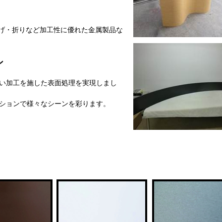
、曲げ・折りなど加工性に優れた金属製品な
ン
い加工を施した表面処理を実現しまし
ションで様々なシーンを彩ります。