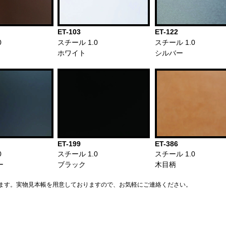
ET-103
ET-122
0
スチール 1.0
スチール 1.0
ホワイト
シルバー
ET-199
ET-386
0
スチール 1.0
スチール 1.0
ー
ブラック
木目柄
ます。実物見本帳を用意しておりますので、お気軽にご連絡ください。