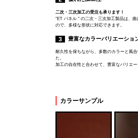
二次・三次加工の受注も承ります！
"ET パネル " の二次・三次加工製品は
ので、多様な形状に対応できます。
豊富なカラーバリエーショ
3
耐久性を保ちながら、多数のカラーと風合
た。
加工の自在性と合わせて、豊富なバリエー
カラーサンプル