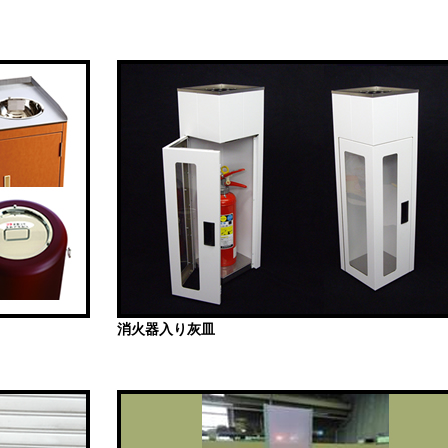
消火器入り灰皿