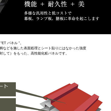
T パネル "。
柄などを施した表面処理とシート貼りにはなかった強度
対して）をもった、高性能化粧パネルです。