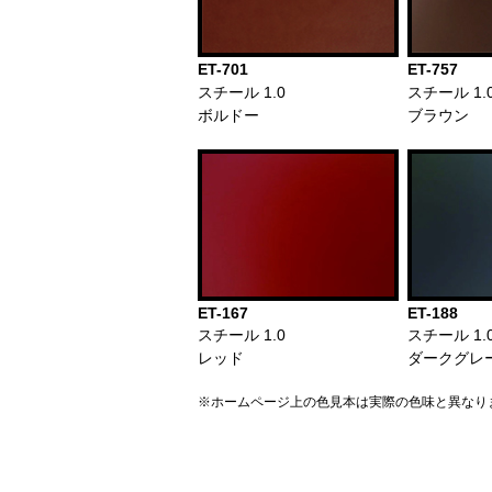
ET-701
ET-757
スチール 1.0
スチール 1.
ボルドー
ブラウン
ET-167
ET-188
スチール 1.0
スチール 1.
レッド
ダークグレ
※ホームページ上の色見本は実際の色味と異なり