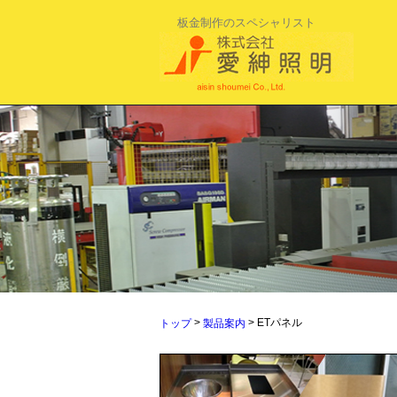
板金制作のスペシャリスト
>
> ETパネル
トップ
製品案内