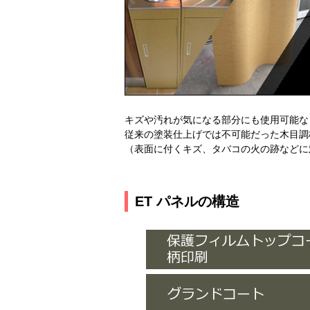
キズや汚れが気になる部分にも使用可能な "E
従来の塗装仕上げでは不可能だった木目調
（表面に付くキズ、タバコの火の跡などに
ET パネルの構造